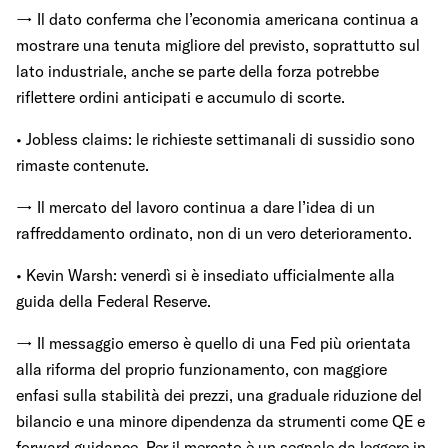
→ Il dato conferma che l’economia americana continua a
mostrare una tenuta migliore del previsto, soprattutto sul
lato industriale, anche se parte della forza potrebbe
riflettere ordini anticipati e accumulo di scorte.
• Jobless claims: le richieste settimanali di sussidio sono
rimaste contenute.
→ Il mercato del lavoro continua a dare l’idea di un
raffreddamento ordinato, non di un vero deterioramento.
• Kevin Warsh: venerdì si è insediato ufficialmente alla
guida della Federal Reserve.
→ Il messaggio emerso è quello di una Fed più orientata
alla riforma del proprio funzionamento, con maggiore
enfasi sulla stabilità dei prezzi, una graduale riduzione del
bilancio e una minore dipendenza da strumenti come QE e
forward guidance. Per il mercato è un segnale da leggere in