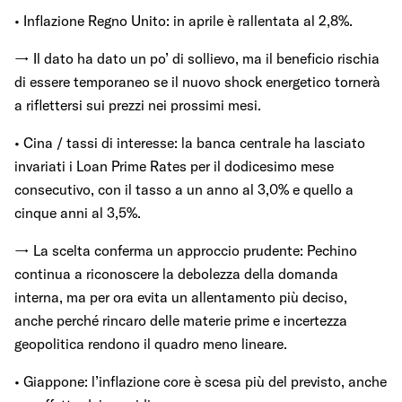
• Inflazione Regno Unito: in aprile è rallentata al 2,8%.
→ Il dato ha dato un po’ di sollievo, ma il beneficio rischia
di essere temporaneo se il nuovo shock energetico tornerà
a riflettersi sui prezzi nei prossimi mesi.
• Cina / tassi di interesse: la banca centrale ha lasciato
invariati i Loan Prime Rates per il dodicesimo mese
consecutivo, con il tasso a un anno al 3,0% e quello a
cinque anni al 3,5%.
→ La scelta conferma un approccio prudente: Pechino
continua a riconoscere la debolezza della domanda
interna, ma per ora evita un allentamento più deciso,
anche perché rincaro delle materie prime e incertezza
geopolitica rendono il quadro meno lineare.
• Giappone: l’inflazione core è scesa più del previsto, anche