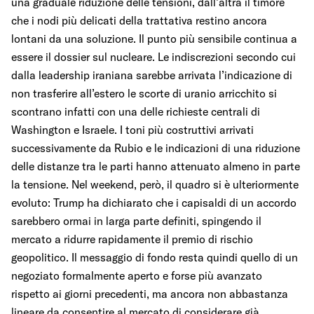
una graduale riduzione delle tensioni, dall’altra il timore
che i nodi più delicati della trattativa restino ancora
lontani da una soluzione. Il punto più sensibile continua a
essere il dossier sul nucleare. Le indiscrezioni secondo cui
dalla leadership iraniana sarebbe arrivata l’indicazione di
non trasferire all’estero le scorte di uranio arricchito si
scontrano infatti con una delle richieste centrali di
Washington e Israele. I toni più costruttivi arrivati
successivamente da Rubio e le indicazioni di una riduzione
delle distanze tra le parti hanno attenuato almeno in parte
la tensione. Nel weekend, però, il quadro si è ulteriormente
evoluto: Trump ha dichiarato che i capisaldi di un accordo
sarebbero ormai in larga parte definiti, spingendo il
mercato a ridurre rapidamente il premio di rischio
geopolitico. Il messaggio di fondo resta quindi quello di un
negoziato formalmente aperto e forse più avanzato
rispetto ai giorni precedenti, ma ancora non abbastanza
lineare da consentire al mercato di considerare già