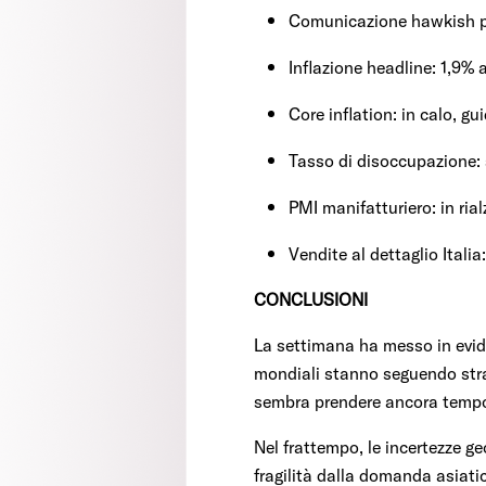
Comunicazione hawkish pos
Inflazione headline: 1,9%
Core inflation: in calo, gu
Tasso di disoccupazione: 
PMI manifatturiero: in r
Vendite al dettaglio Itali
CONCLUSIONI
La settimana ha messo in evide
mondiali stanno seguendo strade
sembra prendere ancora tempo,
Nel frattempo, le incertezze ge
fragilità dalla domanda asiati