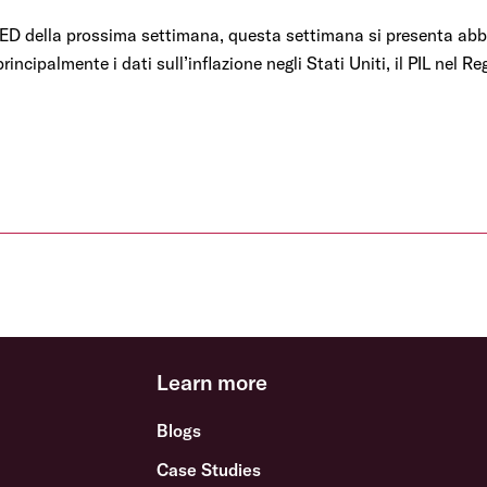
 FED della prossima settimana, questa settimana si presenta abb
incipalmente i dati sull’inflazione negli Stati Uniti, il PIL nel R
Learn more
Blogs
Case Studies