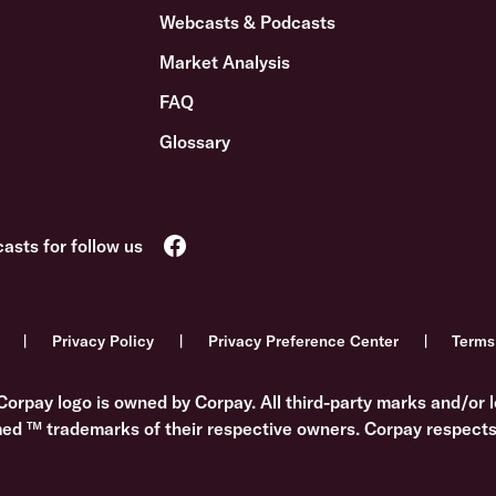
Webcasts & Podcasts
Market Analysis
FAQ
Glossary
Privacy Policy
Privacy Preference Center
Terms
Corpay logo is owned by Corpay. All third-party marks and/or l
med ™ trademarks of their respective owners. Corpay respects 