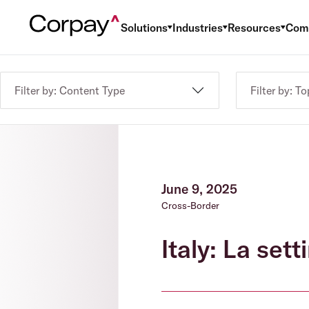
Solutions
Industries
Resources
Com
Filter by: Content Type
Filter by: To
June 9, 2025
Cross-Border
Italy: La set