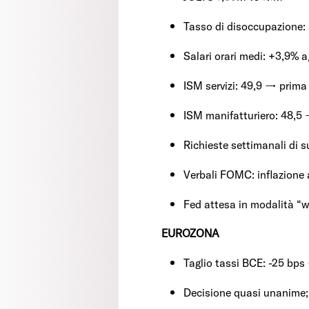
Tasso di disoccupazione: 
Salari orari medi: +3,9% a
ISM servizi: 49,9 → prima
ISM manifatturiero: 48,5 
Richieste settimanali di 
Verbali FOMC: inflazione 
Fed attesa in modalità “w
EUROZONA
Taglio tassi BCE: -25 bps
Decisione quasi unanime; 