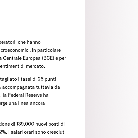
peratori, che hanno
acroeconomici, in particolare
anca Centrale Europea (BCE) e per
 sentiment di mercato.
agliato i tassi di 25 punti
sa accompagnata tuttavia da
, la Federal Reserve ha
erge una linea ancora
zione di 139.000 nuovi posti di
%. I salari orari sono cresciuti