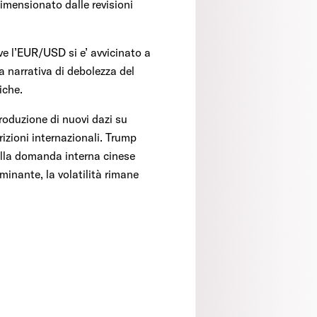
dimensionato dalle revisioni
e l’EUR/USD si e’ avvicinato a
 La narrativa di debolezza del
iche.
troduzione di nuovi dazi su
rizioni internazionali. Trump
 della domanda interna cinese
ominante, la volatilità rimane