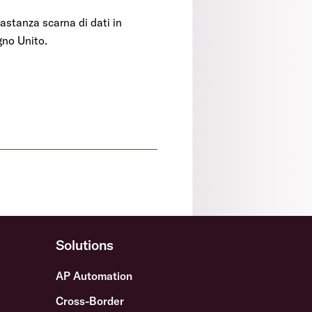
astanza scarna di dati in
egno Unito.
Solutions
AP Automation
Cross-Border