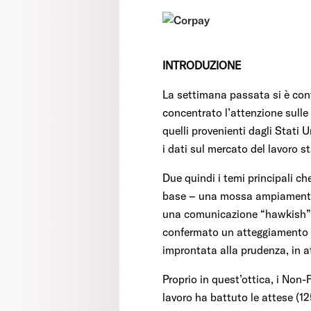
INTRODUZIONE
La settimana passata si è cont
concentrato l’attenzione sulle
quelli provenienti dagli Stati U
i dati sul mercato del lavoro 
Due quindi i temi principali c
base – una mossa ampiamente a
una comunicazione “hawkish” de
confermato un atteggiamento p
improntata alla prudenza, in at
Proprio in quest’ottica, i Non
lavoro ha battuto le attese (12