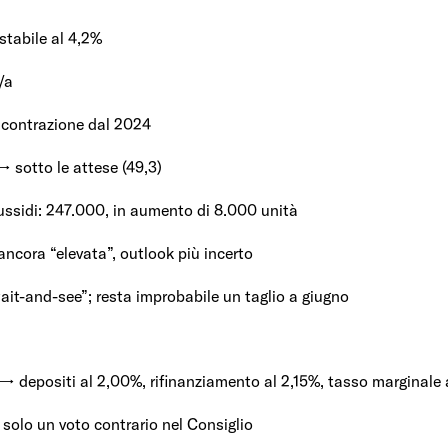
stabile al 4,2%
/a
 contrazione dal 2024
→ sotto le attese (49,3)
sussidi: 247.000, in aumento di 8.000 unità
ancora “elevata”, outlook più incerto
ait-and-see”; resta improbabile un taglio a giugno
 → depositi al 2,00%, rifinanziamento al 2,15%, tasso marginale
solo un voto contrario nel Consiglio