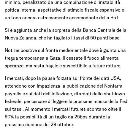
minimo, penalizzato da una combinazione di instabilità
poltica interna, aspettative di stimolo fiscale espansivo e
un tono ancora estremamente accomodante della BoJ.
Si è aggiunta anche la sorpresa della Banca Centrale della
Nuova Zelanda, che ha tagliato i tassi di 50 punti base.
Notizie positive sul fronte mediorientale dove è giunta una
tregua temporanea a Gaza. Il cessate il fuoco alimenta
speranze, ma resta fragile e suscettibile a future rotture.
I mercati, dopo la pausa forzata sul fronte dei dati USA,
attendono con impazienza la pubblicazione dei Nonfarm
payrolls e sui dati dell’inflazione, ritardati dallo shutdown
federale, per cercare di leggere le prossime mosse della Fed
sui tassi. Al momento i mercati futures scontano oltre il
90% la possibilità di un taglio da 25bps durante la
prossima riunione del 29 ottobre.