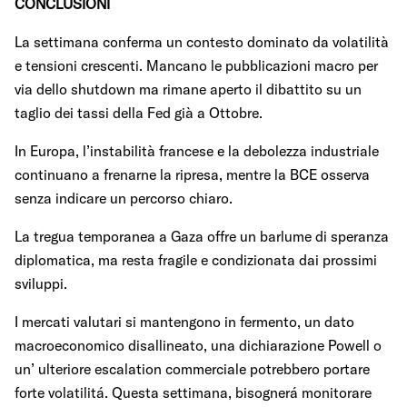
CONCLUSIONI
La settimana conferma un contesto dominato da volatilità
e tensioni crescenti. Mancano le pubblicazioni macro per
via dello shutdown ma rimane aperto il dibattito su un
taglio dei tassi della Fed già a Ottobre.
In Europa, l’instabilità francese e la debolezza industriale
continuano a frenarne la ripresa, mentre la BCE osserva
senza indicare un percorso chiaro.
La tregua temporanea a Gaza offre un barlume di speranza
diplomatica, ma resta fragile e condizionata dai prossimi
sviluppi.
I mercati valutari si mantengono in fermento, un dato
macroeconomico disallineato, una dichiarazione Powell o
un’ ulteriore escalation commerciale potrebbero portare
forte volatilitá. Questa settimana, bisognerá monitorare