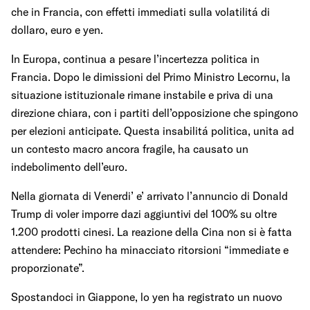
che in Francia, con effetti immediati sulla volatilitá di
dollaro, euro e yen.
In Europa, continua a pesare l’incertezza politica in
Francia. Dopo le dimissioni del Primo Ministro Lecornu, la
situazione istituzionale rimane instabile e priva di una
direzione chiara, con i partiti dell’opposizione che spingono
per elezioni anticipate. Questa insabilitá politica, unita ad
un contesto macro ancora fragile, ha causato un
indebolimento dell’euro.
Nella giornata di Venerdi’ e’ arrivato l’annuncio di Donald
Trump di voler imporre dazi aggiuntivi del 100% su oltre
1.200 prodotti cinesi. La reazione della Cina non si è fatta
attendere: Pechino ha minacciato ritorsioni “immediate e
proporzionate”.
Spostandoci in Giappone, lo yen ha registrato un nuovo