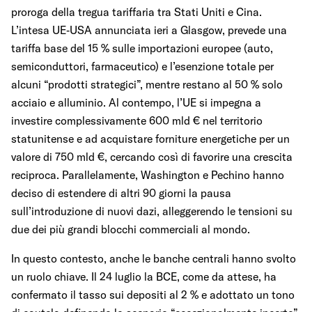
proroga della tregua tariffaria tra Stati Uniti e Cina.
L’intesa UE‑USA annunciata ieri a Glasgow, prevede una
tariffa base del 15 % sulle importazioni europee (auto,
semiconduttori, farmaceutico) e l’esenzione totale per
alcuni “prodotti strategici”, mentre restano al 50 % solo
acciaio e alluminio. Al contempo, l’UE si impegna a
investire complessivamente 600 mld € nel territorio
statunitense e ad acquistare forniture energetiche per un
valore di 750 mld €, cercando così di favorire una crescita
reciproca. Parallelamente, Washington e Pechino hanno
deciso di estendere di altri 90 giorni la pausa
sull’introduzione di nuovi dazi, alleggerendo le tensioni su
due dei più grandi blocchi commerciali al mondo.
In questo contesto, anche le banche centrali hanno svolto
un ruolo chiave. Il 24 luglio la BCE, come da attese, ha
confermato il tasso sui depositi al 2 % e adottato un tono