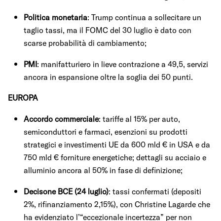
Politica monetaria
: Trump continua a sollecitare un
taglio tassi, ma il FOMC del 30 luglio è dato con
scarse probabilità di cambiamento;
PMI
: manifatturiero in lieve contrazione a 49,5, servizi
ancora in espansione oltre la soglia dei 50 punti.
EUROPA
Accordo commerciale
: tariffe al 15% per auto,
semiconduttori e farmaci, esenzioni su prodotti
strategici e investimenti UE da 600 mld € in USA e da
750 mld € forniture energetiche; dettagli su acciaio e
alluminio ancora al 50% in fase di definizione;
Decisone BCE (24 luglio)
: tassi confermati (depositi
2%, rifinanziamento 2,15%), con Christine Lagarde che
ha evidenziato l’“eccezionale incertezza” per non