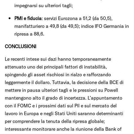
impegnarsi su ulteriori tagli;
PMI e fiducia
: servizi Eurozona a 51,2 (da 50,5),
manifatturiero a 49,8 (da 49,5); indice IFO Germania in
ripresa a 88,6.
CONCLUSIONI
Le recenti intese sui dazi hanno temporaneamente
attenuato uno dei principali fattori di instabilità,
spingendo gli asset rischiosi in rialzo e rafforzando
leggermente il dollaro. Tuttavia, la decisione della BCE di
mettere in pausa ulteriori tagli e le pressioni su Powell
mantengono alto il grado di incertezza. L’appuntamento
con il FOMC e i prossimi dati sul Pil e sul mercato del
lavoro in Europa e negli Stati Uniti saranno determinanti
per comprendere la tenuta della ripresa globale;
interessante monitorare anche la riunione della Bank of