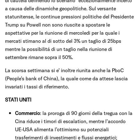
di cautela definendo lo scenario “eccezionalmente incerto”
a causa delle dinamiche geopolitiche. Sul versante
statunitense, le continue pressioni politiche del Presidente
Trump su Powell non sono riuscite a spostare le
aspettative per la riunione di mercoledi per la quale i
mercati stimano al di sotto del 3% un taglio di 25bps
mentre la possibilitá di un taglio nella riunione di
settembre rimane sopra il 50%.
La scorsa settimana si e’ inoltre riunita anche la PboC
(People’s bank of China), la quale come da attese lascia
invariati i tassi di riferimento.
STATI UNITI
Commercio
: la proroga di 90 giorni della tregua con la
Cina riduce i timori di escalation, mentre l’accordo
UE‑USA alimenta l’ottimismo su potenziali
trasferimenti di investimenti e flussi energetici;