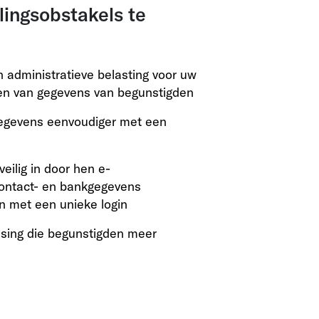
ingsobstakels te
n administratieve belasting voor uw
ren van gegevens van begunstigden
egevens eenvoudiger met een
eilig in door hen e-
contact- en bankgegevens
n met een unieke login
ssing die begunstigden meer