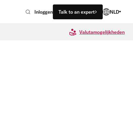
Inloggen
Talk to an expert
NLD
Valutamogelijkheden