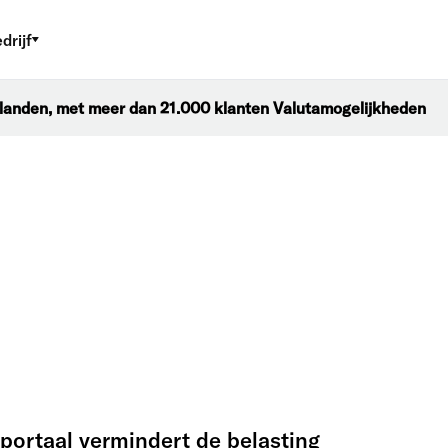
drijf
0 landen, met meer dan 21.000 klanten Valutamogelijkheden
rtaal vermindert de belasting