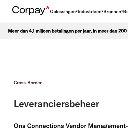
Oplossingen
Industrieën
Bronnen
Be
Meer dan 4,1 miljoen betalingen per jaar, in meer dan 20
Cross-Border
Leveranciersbeheer
Ons Connections Vendor Management-po