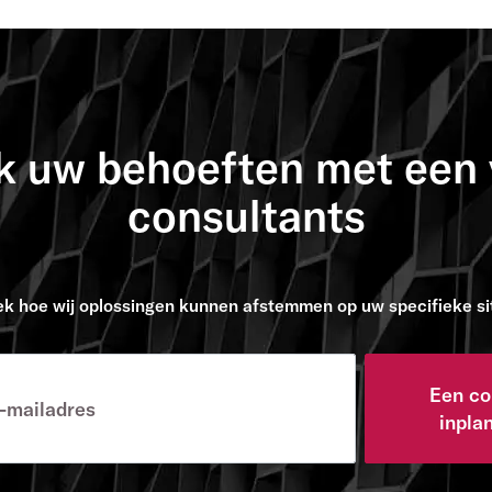
k uw behoeften met een 
consultants
k hoe wij oplossingen kunnen afstemmen op uw specifieke si
Een co
inpla