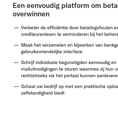
Een eenvoudig platform om betal
overwinnen
Verbeter de efficiëntie door betalingsfouten e
crediteurenteam te verminderen bij het behe
Maak het verzamelen en bijwerken van bankg
gebruiksvriendelijke interface
Schrijf individuele begunstigden eenvoudig en v
mailuitnodigingen te sturen waarmee zij hun 
rechtstreeks via het portaal kunnen aanlevere
Schaal uw bedrijf op met een praktische oplo
zelfstandigheid biedt