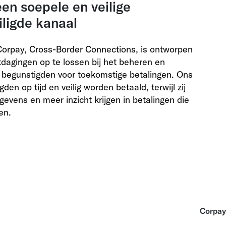
en soepele en veilige
iligde kanaal
Corpay, Cross-Border Connections, is ontworpen
dagingen op te lossen bij het beheren en
 begunstigden voor toekomstige betalingen. Ons
den op tijd en veilig worden betaald, terwijl zij
vens en meer inzicht krijgen in betalingen die
en.