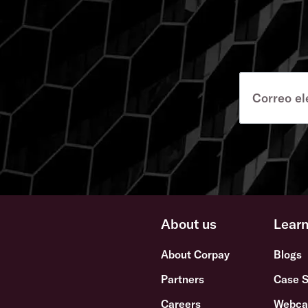
About us
Lear
About Corpay
Blogs
Partners
Case S
Careers
Webca