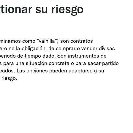
tionar su riesgo
minamos como "vainilla") son contratos
ero no la obligación, de comprar o vender divisas
 periodo de tiempo dado. Son instrumentos de
 para una situación concreta o para sacar partido
rcados. Las opciones pueden adaptarse a su
 riesgo.