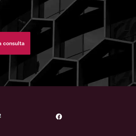
a consulta