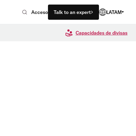
Acceso
Talk to an expert
LATAM
Capacidades de divisas