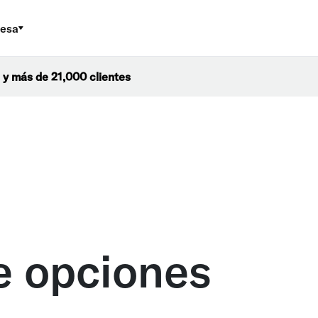
esa
 y más de 21,000 clientes
e opciones