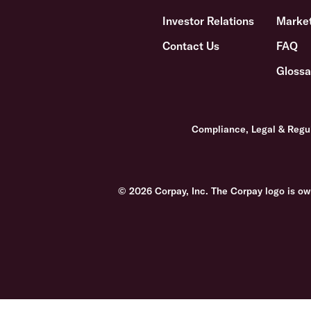
Investor Relations
Market
Contact Us
FAQ
Glossa
Compliance, Legal & Regu
© 2026 Corpay, Inc. The Corpay logo is ow