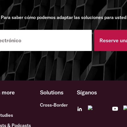
Para saber cómo podemos adaptar las soluciones para usted
Reserve un
n more
Solutions
Síganos
Cross-Border
tudies
sts & Podcasts