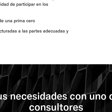
idad de participar en los
de una prima cero
cturadas a las partes adecuadas y
us necesidades con uno 
consultores