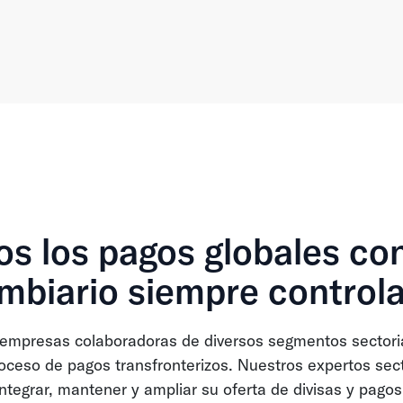
s los pagos globales con
mbiario siempre control
empresas colaboradoras de diversos segmentos sectoria
proceso de pagos transfronterizos. Nuestros expertos sec
integrar, mantener y ampliar su oferta de divisas y pagos