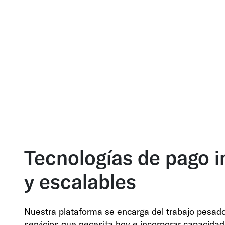
Tecnologías de pago i
y escalables
Nuestra plataforma se encarga del trabajo pesado 
servicios que necesita hoy e incorporar capacida