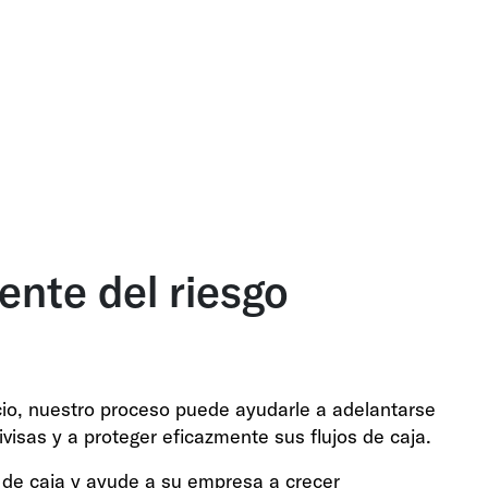
nte del riesgo
io, nuestro proceso puede ayudarle a adelantarse
visas y a proteger eficazmente sus flujos de caja.
s de caja y ayude a su empresa a crecer