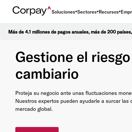
Soluciones
Sectores
Recursos
Empr
Más de 4.1 millones de pagos anuales, más de 200 países,
Gestione el riesgo
cambiario
Proteja su negocio ante unas fluctuaciones monet
Nuestros expertos pueden ayudarle a surcar las 
mercado global.