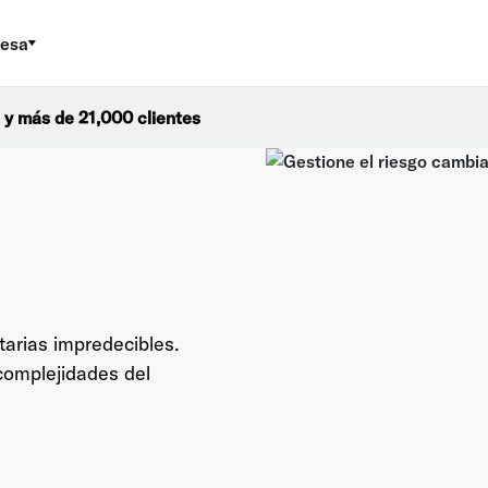
esa
 y más de 21,000 clientes
arias impredecibles.
complejidades del