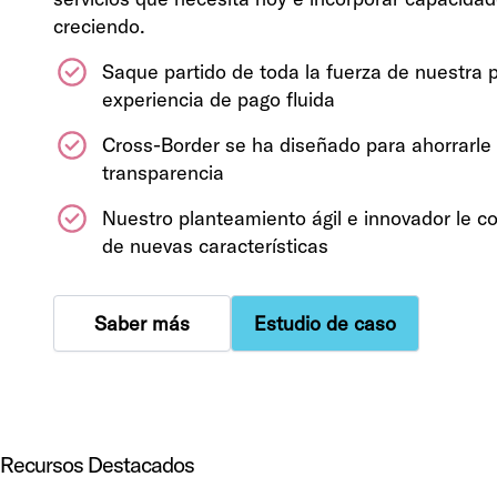
creciendo.
Saque partido de toda la fuerza de nuestra 
experiencia de pago fluida
Cross-Border se ha diseñado para ahorrarle 
transparencia
Nuestro planteamiento ágil e innovador le c
de nuevas características
Saber más
Estudio de caso
Recursos Destacados