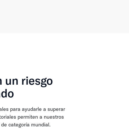
 un riesgo
ado
les para ayudarle a superar
toriales permiten a nuestros
 de categoría mundial.