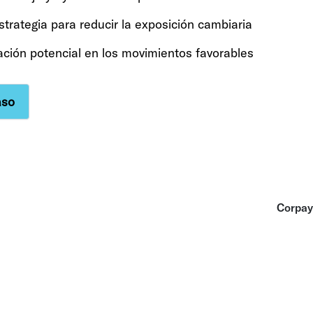
trategia para reducir la exposición cambiaria
ción potencial en los movimientos favorables
aso