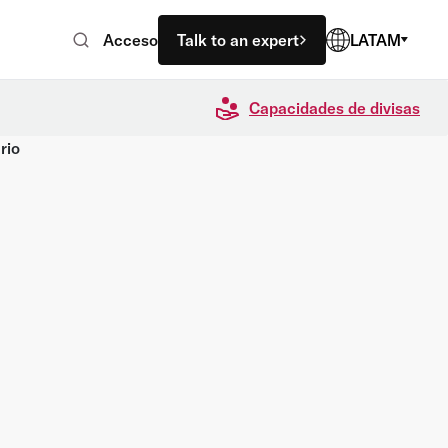
Acceso
Talk to an expert
LATAM
Capacidades de divisas