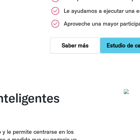
Le ayudamos a ejecutar una es
Aproveche una mayor participa
Saber más
Estudio de c
nteligentes
y le permite centrarse en los
des a medida que su negocio va