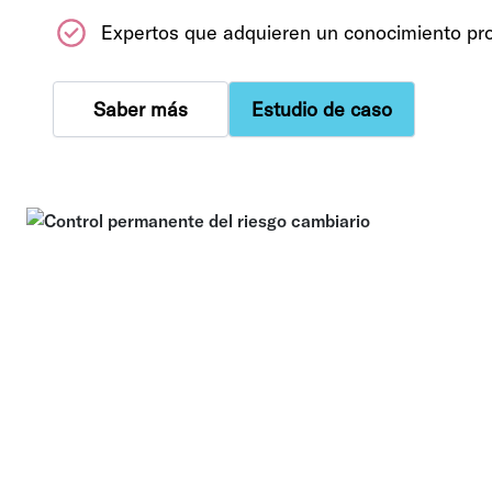
Expertos que adquieren un conocimiento pr
Saber más
Estudio de caso