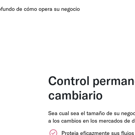
ofundo de cómo opera su negocio
Control permane
cambiario
Sea cual sea el tamaño de su negoc
a los cambios en los mercados de di
Proteja eficazmente sus flujo