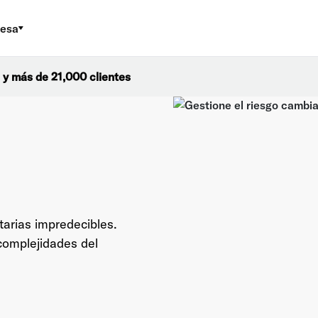
esa
 y más de 21,000 clientes
arias impredecibles.
complejidades del