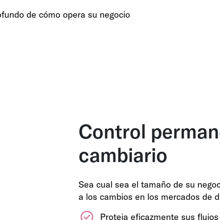
ofundo de cómo opera su negocio
Control permane
cambiario
Sea cual sea el tamaño de su negoc
a los cambios en los mercados de di
Proteja eficazmente sus flujo