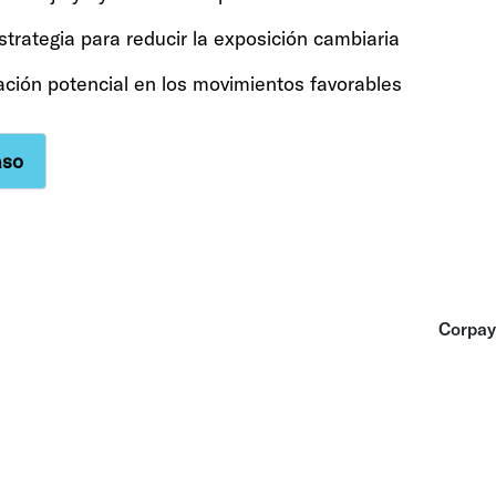
trategia para reducir la exposición cambiaria
ción potencial en los movimientos favorables
aso