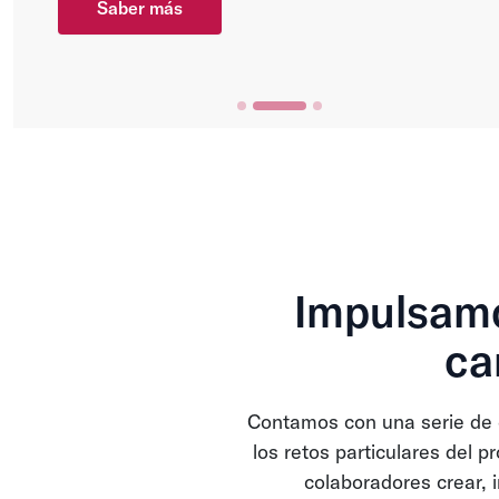
Saber más
Impulsamo
ca
Contamos con una serie de 
los retos particulares del 
colaboradores crear, 