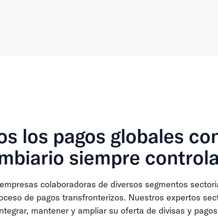
s los pagos globales con
mbiario siempre control
empresas colaboradoras de diversos segmentos sectoria
proceso de pagos transfronterizos. Nuestros expertos sec
integrar, mantener y ampliar su oferta de divisas y pagos