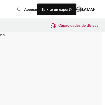
Acceso
Talk to an expert
LATAM
Capacidades de divisas