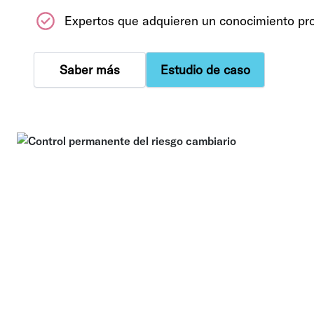
Expertos que adquieren un conocimiento pr
Saber más
Estudio de caso