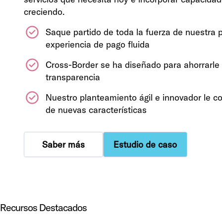
creciendo.
Saque partido de toda la fuerza de nuestra 
experiencia de pago fluida
Cross-Border se ha diseñado para ahorrarle 
transparencia
Nuestro planteamiento ágil e innovador le c
de nuevas características
Saber más
Estudio de caso
Recursos Destacados