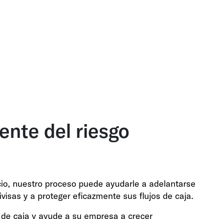
nte del riesgo
io, nuestro proceso puede ayudarle a adelantarse
visas y a proteger eficazmente sus flujos de caja.
s de caja y ayude a su empresa a crecer