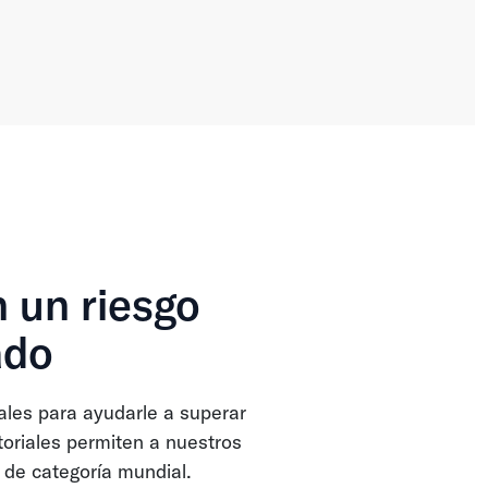
 un riesgo
ado
les para ayudarle a superar
toriales permiten a nuestros
 de categoría mundial.