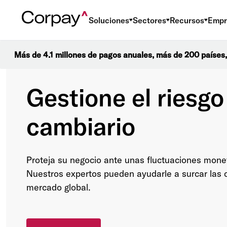
Soluciones
Sectores
Recursos
Empr
Más de 4.1 millones de pagos anuales, más de 200 países,
Gestione el riesgo
cambiario
Proteja su negocio ante unas fluctuaciones monet
Nuestros expertos pueden ayudarle a surcar las 
mercado global.