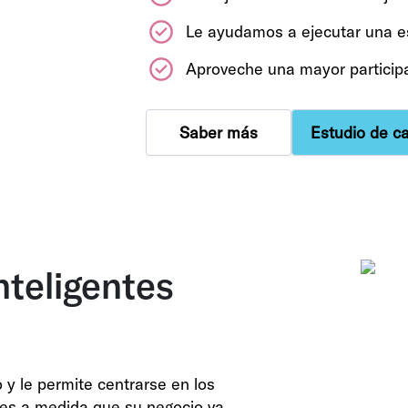
Le ayudamos a ejecutar una es
Aproveche una mayor participa
Saber más
Estudio de c
nteligentes
y le permite centrarse en los
des a medida que su negocio va