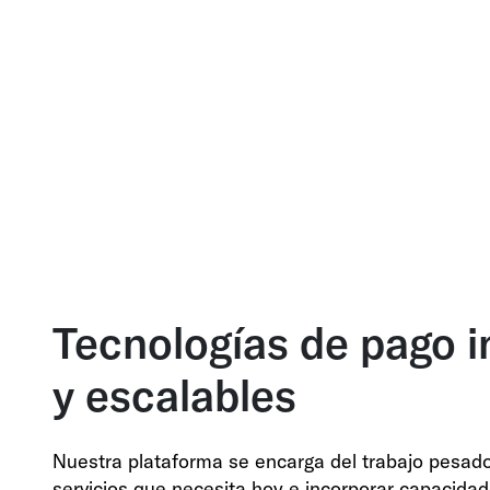
Tecnologías de pago i
y escalables
Nuestra plataforma se encarga del trabajo pesado 
servicios que necesita hoy e incorporar capacida