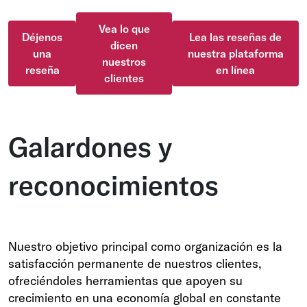
Vea lo que
Déjenos
Lea las reseñas de
dicen
una
nuestra plataforma
nuestros
reseña
en línea
clientes
Galardones y
reconocimientos
Nuestro objetivo principal como organización es la
satisfacción permanente de nuestros clientes,
ofreciéndoles herramientas que apoyen su
crecimiento en una economía global en constante