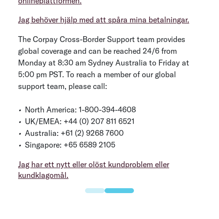
onlineplattformen.
Jag behöver hjälp med att spåra mina betalningar.
The Corpay Cross-Border Support team provides
global coverage and can be reached 24/6 from
Monday at 8:30 am Sydney Australia to Friday at
5:00 pm PST. To reach a member of our global
support team, please call:
•
North America: 1-800-394-4608
•
UK/EMEA: +44 (0) 207 811 6521
•
Australia: +61 (2) 9268 7600
•
Singapore: +65 6589 2105
Jag har ett nytt eller olöst kundproblem eller
kundklagomål.