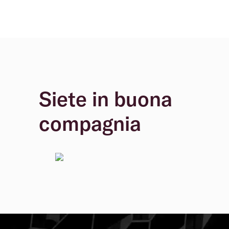
Siete in buona
compagnia