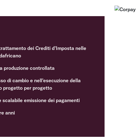
 trattamento dei Crediti d'Imposta nelle
udafricano
a produzione controllata
so di cambio e nell'esecuzione della
io progetto per progetto
e scalabile emissione dei pagamenti
tre anni