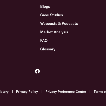
Blogs
Case Studies
Webcasts & Podcasts
Market Analysis
FAQ
Glossary
latory
|
Privacy Policy
|
Privacy Preference Center
|
Terms o