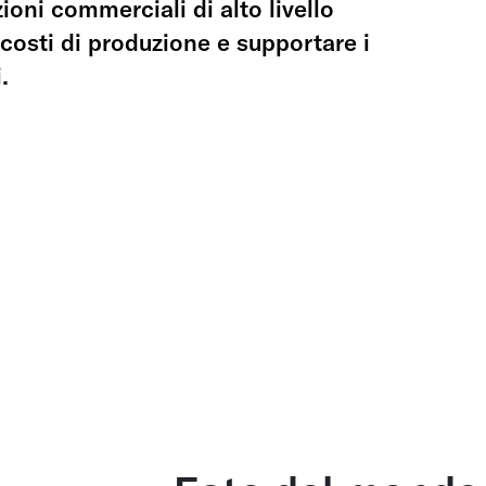
zioni commerciali di alto livello
 costi di produzione e supportare i
.