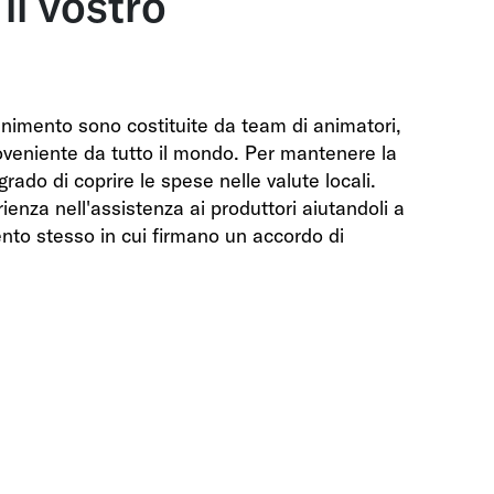
il vostro
enimento sono costituite da team di animatori,
proveniente da tutto il mondo. Per mantenere la
rado di coprire le spese nelle valute locali.
enza nell'assistenza ai produttori aiutandoli a
ento stesso in cui firmano un accordo di