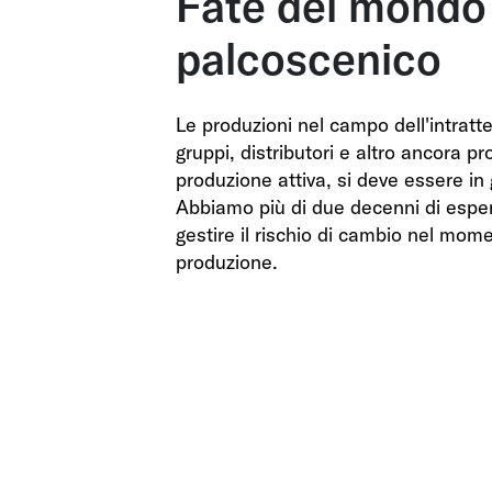
Fate del mondo 
palcoscenico
Le produzioni nel campo dell'intratt
gruppi, distributori e altro ancora 
produzione attiva, si deve essere in g
Abbiamo più di due decenni di esperi
gestire il rischio di cambio nel mom
produzione.