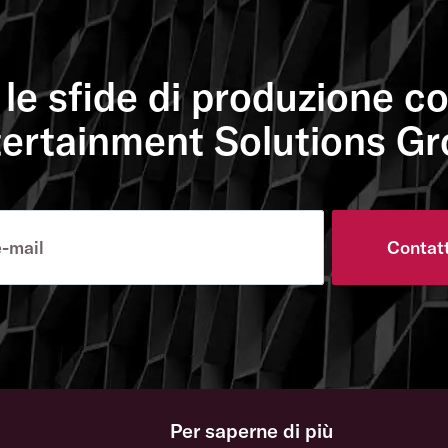
le sfide di produzione co
ertainment Solutions G
Contat
Per saperne di più