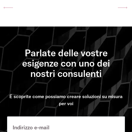
Previous
Ne
Parlate delle vostre
esigenze con uno dei
nostri consulenti
E scoprite come possiamo creare soluzioni su misura
per voi