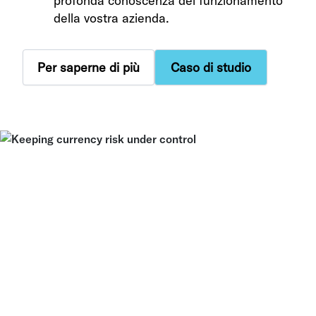
profonda conoscenza del funzionamento
della vostra azienda.
Per saperne di più
Caso di studio